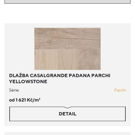
DLAŽBA CASALGRANDE PADANA PARCHI
YELLOWSTONE
Série:
Parchi
od 1 621 Kč/m
2
DETAIL