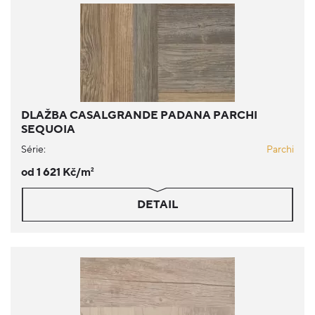
DLAŽBA CASALGRANDE PADANA PARCHI
SEQUOIA
Série:
Parchi
od 1 621 Kč/m
2
DETAIL