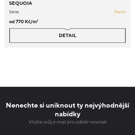
SEQUOIA
Série:
Parchi
od 770 Kč/m
2
DETAIL
Nenechte si uniknout ty nejvýhodnější
nabídky
Vložte svůj e-mail pro odběr novinek