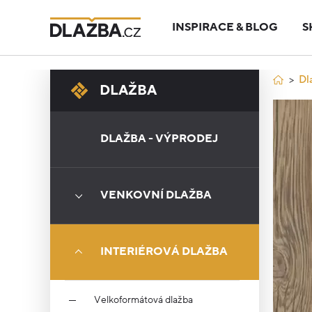
INSPIRACE & BLOG
S
Dl
DLAŽBA
DLAŽBA - VÝPRODEJ
VENKOVNÍ DLAŽBA
INTERIÉROVÁ DLAŽBA
Velkoformátová dlažba