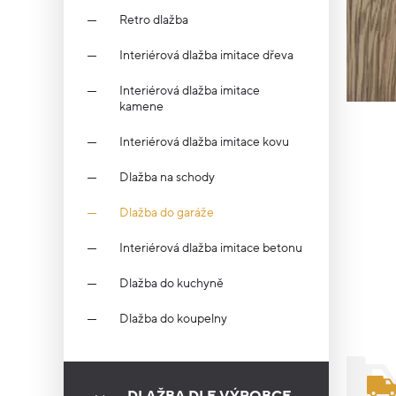
Retro dlažba
Interiérová dlažba imitace dřeva
Interiérová dlažba imitace
kamene
Interiérová dlažba imitace kovu
Dlažba na schody
Dlažba do garáže
Interiérová dlažba imitace betonu
Dlažba do kuchyně
Dlažba do koupelny