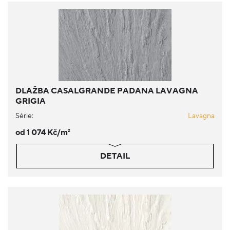
DLAŽBA CASALGRANDE PADANA LAVAGNA
GRIGIA
Série:
Lavagna
od 1 074 Kč/m
2
DETAIL