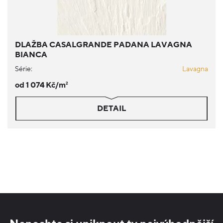
DLAŽBA CASALGRANDE PADANA LAVAGNA
BIANCA
Série:
Lavagna
od 1 074 Kč/m
2
DETAIL