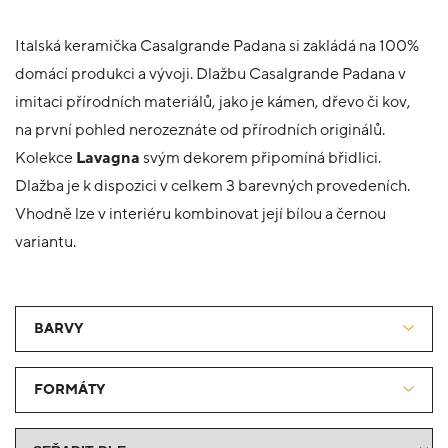
Italská keramička Casalgrande Padana si zakládá na 100%
domácí produkci a vývoji. Dlažbu Casalgrande Padana v
imitaci přírodních materiálů, jako je kámen, dřevo či kov,
na první pohled nerozeznáte od přírodních originálů.
Kolekce
Lavagna
svým dekorem připomíná břidlici.
Dlažba je k dispozici v celkem 3 barevných provedeních.
Vhodně lze v interiéru kombinovat její bílou a černou
variantu.
BARVY
FORMÁTY