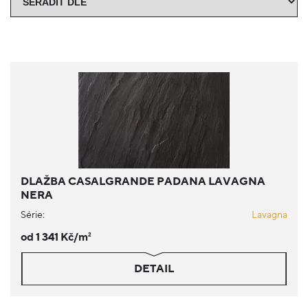
DLAŽBA CASALGRANDE PADANA LAVAGNA
NERA
Série:
Lavagna
od 1 341 Kč/m
2
DETAIL