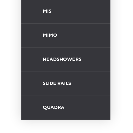
MIS
MIMO
HEADSHOWERS
SLIDE RAILS
QUADRA