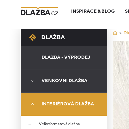
INSPIRACE & BLOG
S
Dl
DLAŽBA
DLAŽBA - VÝPRODEJ
VENKOVNÍ DLAŽBA
INTERIÉROVÁ DLAŽBA
Velkoformátová dlažba