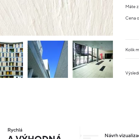
Máte z
Cena 
Kolik 
Výsled
Rychlá
Návrh vizualiza