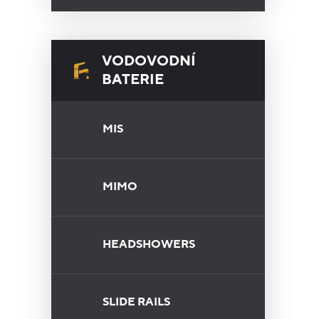
VODOVODNÍ
BATERIE
MIS
MIMO
HEADSHOWERS
SLIDE RAILS