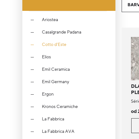
BAR
Ariostea
Casalgrande Padana
Cotto d'Este
Elios
Emil Ceramica
Emil Germany
DL
PL
Ergon
Séri
Kronos Ceramiche
od 
La Fabbrica
La Fabbrica AVA