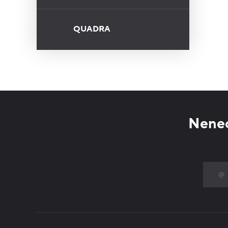
QUADRA
Nenec