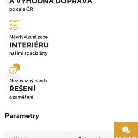
A VÝHODNÁ DOPRAVA
po celé ČR
Návrh vizualizace
INTERIÉRU
našimi specialisty
Nezávazný návrh
ŘEŠENÍ
a zaměření
Parametry