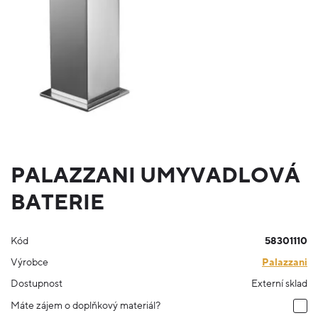
PALAZZANI UMYVADLOVÁ
BATERIE
Kód
58301110
Výrobce
Palazzani
Dostupnost
Externí sklad
Máte zájem o doplňkový materiál?