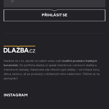
PŘIHLÁSIT SE
Staráme se o to, abyste na našem webu našli
kvalitní produkci italských
keramiček.
Do portfolia dlazba.cz spadá interiérová i venkovní dlažba a
interiérové obklady. Naleznete zde několik typů dlažby – od imitace kovu,
dřeva, betonu, až po produkty s oblíbeným retro nádechem. Těšíme se na
spolupráci!
INSTAGRAM