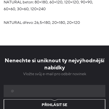
NATURAL beton: 80×180, 60×120, 120×120, 90×90,
60×60, 30×60, 120×240
NATURAL dřevo: 26,5×180, 20×180, 20×120
Nenechte si uniknout ty nejvýhodnější
nabídky
Vložte svůj e-mail pro odběr novinek
PŘIHLÁSIT SE