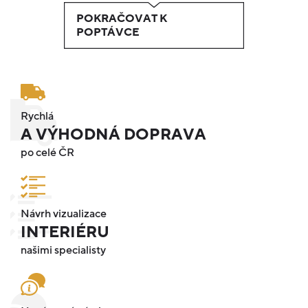
POKRAČOVAT K
POPTÁVCE
Rychlá
A VÝHODNÁ DOPRAVA
po celé ČR
Návrh vizualizace
INTERIÉRU
našimi specialisty