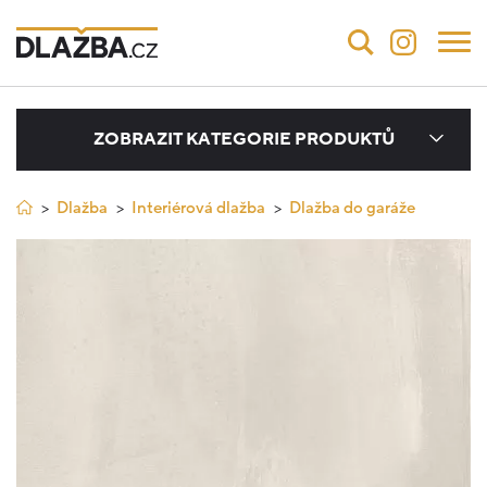
ZOBRAZIT KATEGORIE PRODUKTŮ
Dlažba
Interiérová dlažba
Dlažba do garáže