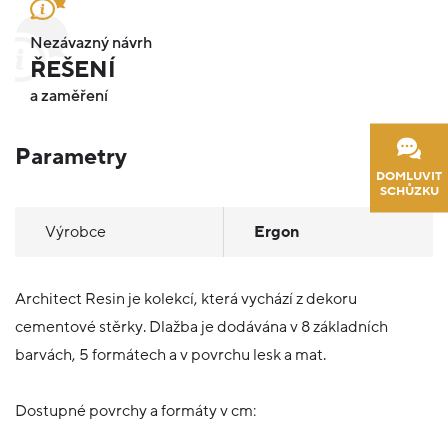
Nezávazný návrh
ŘEŠENÍ
a zaměření
Parametry
DOMLUVIT
SCHŮZKU
Výrobce
Ergon
Architect Resin je kolekcí, která vychází z dekoru
cementové stěrky. Dlažba je dodávána v 8 základních
barvách, 5 formátech a v povrchu lesk a mat.
Dostupné povrchy a formáty v cm: