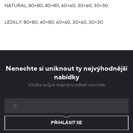
NATURAL: 80×80, 40×80, 60×60, 30×60, 30×30
LESKLÝ: 80×80, 40×80, 60×60, 30×60, 30×30
Nenechte si uniknout ty nejvýhodnější
nabídky
Vložte svůj e-mail pro odběr novinek
PŘIHLÁSIT SE