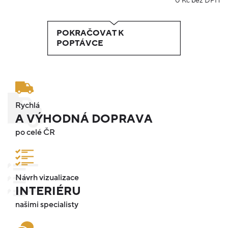
0
Kč bez DPH
POKRAČOVAT K
POPTÁVCE
Rychlá
A VÝHODNÁ DOPRAVA
po celé ČR
Návrh vizualizace
INTERIÉRU
našimi specialisty