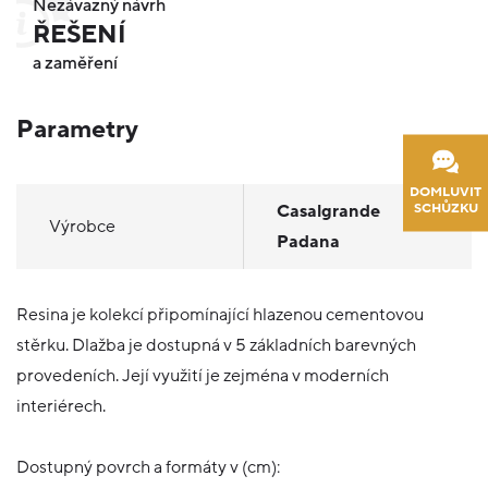
Nezávazný návrh
ŘEŠENÍ
a zaměření
Parametry
DOMLUVIT
SCHŮZKU
Casalgrande
Výrobce
Padana
Resina je kolekcí připomínající hlazenou cementovou
stěrku. Dlažba je dostupná v 5 základních barevných
provedeních. Její využití je zejména v moderních
interiérech.
Dostupný povrch a formáty v (cm):