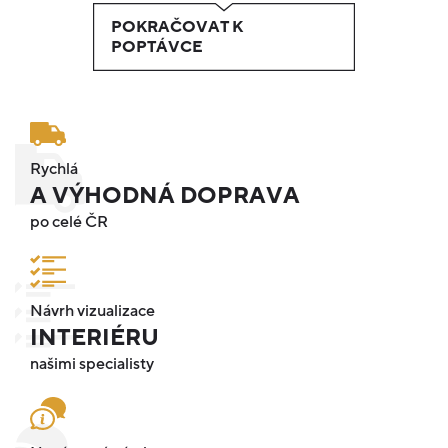
POKRAČOVAT K
POPTÁVCE
Rychlá
A VÝHODNÁ DOPRAVA
po celé ČR
Návrh vizualizace
INTERIÉRU
našimi specialisty