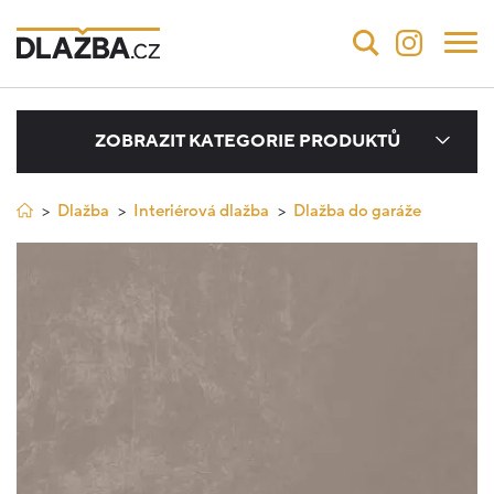
ZOBRAZIT KATEGORIE PRODUKTŮ
Dlažba
Interiérová dlažba
Dlažba do garáže