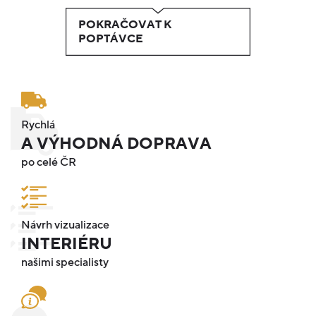
POKRAČOVAT K
POPTÁVCE
Rychlá
A VÝHODNÁ DOPRAVA
po celé ČR
Návrh vizualizace
INTERIÉRU
našimi specialisty