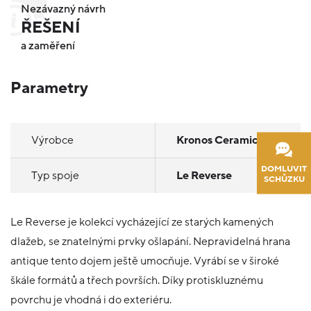
Nezávazný návrh
ŘEŠENÍ
a zaměření
Parametry
Výrobce
Kronos Ceramiche
DOMLUVIT
Typ spoje
Le Reverse
SCHŮZKU
Le Reverse je kolekcí vycházející ze starých kamených
dlažeb, se znatelnými prvky ošlapání. Nepravidelná hrana
antique tento dojem ještě umocňuje. Vyrábí se v široké
škále formátů a třech površích. Díky protiskluznému
povrchu je vhodná i do exteriéru.