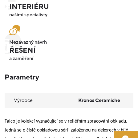
INTERIÉRU
našimi specialisty
Nezávazný návrh
ŘEŠENÍ
a zaměření
Parametry
Výrobce
Kronos Ceramiche
Talco je kolekcí vyznačující se v reliéfním zpracování obkladu.
Jedná se o čistě obkladovou sérii založenou na dekorech v bílé