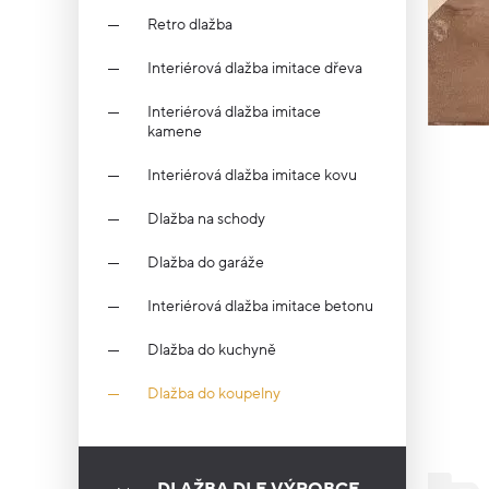
Retro dlažba
Interiérová dlažba imitace dřeva
Interiérová dlažba imitace
kamene
Interiérová dlažba imitace kovu
Dlažba na schody
Dlažba do garáže
Interiérová dlažba imitace betonu
Dlažba do kuchyně
Dlažba do koupelny