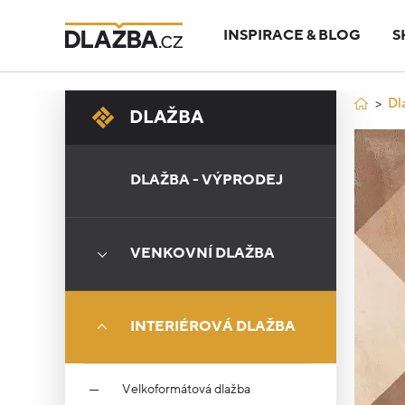
INSPIRACE & BLOG
S
Dl
DLAŽBA
DLAŽBA - VÝPRODEJ
VENKOVNÍ DLAŽBA
INTERIÉROVÁ DLAŽBA
Velkoformátová dlažba