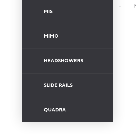
–
NATUR
MIS
MIMO
HEADSHOWERS
SLIDE RAILS
QUADRA