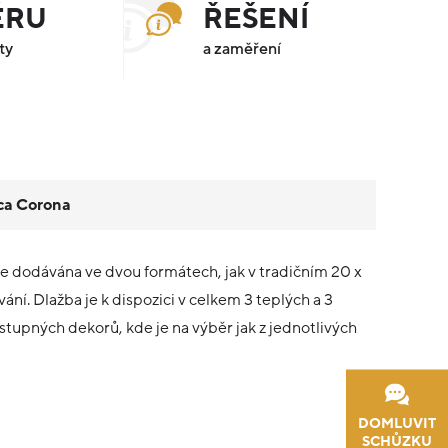
ÉRU
ŘEŠENÍ
ty
a zaměření
ca Corona
je dodávána ve dvou formátech, jak v tradičním 20 x
í. Dlažba je k dispozici v celkem 3 teplých a 3
tupných dekorů, kde je na výběr jak z jednotlivých
DOMLUVIT
SCHŮZKU