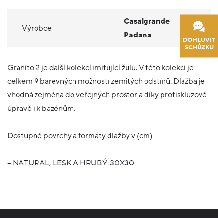
Casalgrande
Výrobce
Padana
DOMLUVIT
SCHŮZKU
Granito 2 je další kolekcí imitující žulu. V této kolekci je
celkem 9 barevných možností zemitých odstínů. Dlažba je
vhodná zejména do veřejných prostor a díky protiskluzové
úpravě i k bazénům.
Dostupné povrchy a formáty dlažby v (cm)
– NATURAL, LESK A HRUBÝ: 30X30