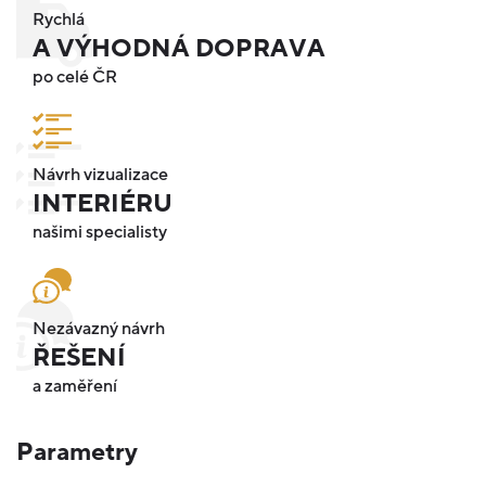
Rychlá
A VÝHODNÁ DOPRAVA
po celé ČR
Návrh vizualizace
INTERIÉRU
našimi specialisty
Nezávazný návrh
ŘEŠENÍ
a zaměření
Parametry