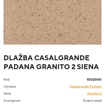
DLAŽBA CASALGRANDE
PADANA GRANITO 2 SIENA
Kód
1002000
Výrobce
Casalgrande Padana
Série
Granito 2
Dostupnost
Externí sklad