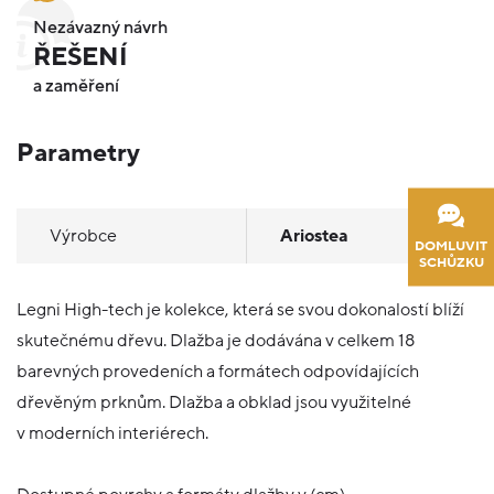
Nezávazný návrh
ŘEŠENÍ
a zaměření
Parametry
Výrobce
Ariostea
DOMLUVIT
SCHŮZKU
Legni High-tech je kolekce, která se svou dokonalostí blíží
skutečnému dřevu. Dlažba je dodávána v celkem 18
barevných provedeních a formátech odpovídajících
dřevěným prknům. Dlažba a obklad jsou využitelné
v moderních interiérech.