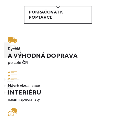
POKRAČOVAT K
POPTÁVCE
Rychlá
A VÝHODNÁ DOPRAVA
po celé ČR
Návrh vizualizace
INTERIÉRU
našimi specialisty