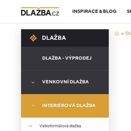
INSPIRACE & BLOG
S
Dl
DLAŽBA
DLAŽBA - VÝPRODEJ
VENKOVNÍ DLAŽBA
INTERIÉROVÁ DLAŽBA
Velkoformátová dlažba