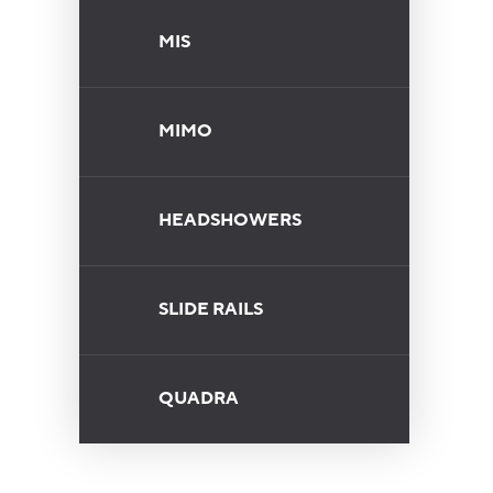
MIS
MIMO
HEADSHOWERS
SLIDE RAILS
QUADRA