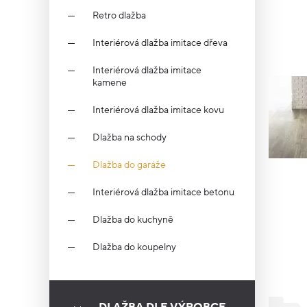
Retro dlažba
Interiérová dlažba imitace dřeva
Interiérová dlažba imitace
kamene
Interiérová dlažba imitace kovu
Dlažba na schody
Dlažba do garáže
Interiérová dlažba imitace betonu
Dlažba do kuchyně
Dlažba do koupelny