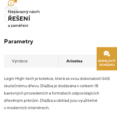
Nezávazný návrh
ŘEŠENÍ
a zaměření
Parametry
Výrobce
Ariostea
DOMLUVIT
SCHŮZKU
Legni High-tech je kolekce, která se svou dokonalostí blíží
skutečnému dřevu. Dlažba je dodávána v celkem 18
barevných provedeních a formátech odpovídajících
dřevěným prknům. Dlažba a obklad jsou využitelné
v moderních interiérech.