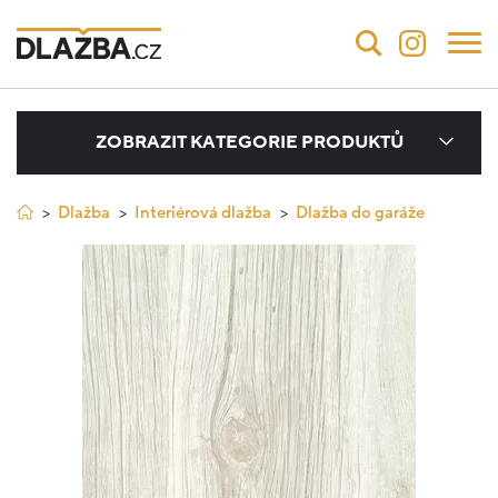
ZOBRAZIT KATEGORIE PRODUKTŮ
Dlažba
Interiérová dlažba
Dlažba do garáže