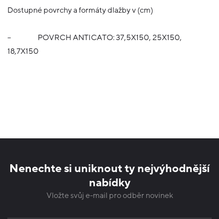
Dostupné povrchy a formáty dlažby v (cm)
–
POVRCH ANTICATO: 37,5X150, 25X150,
18,7X150
Nenechte si uniknout ty nejvýhodnější
nabídky
Vložte svůj e-mail pro odběr novinek