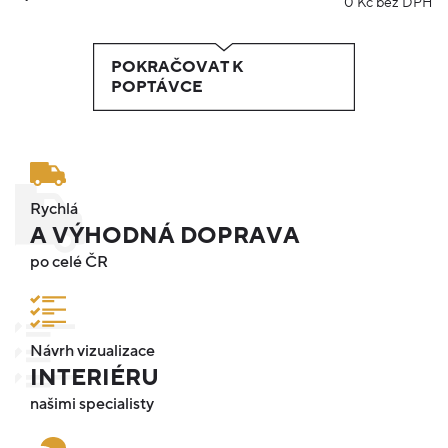
0
Kč bez DPH
POKRAČOVAT K
POPTÁVCE
Rychlá
A VÝHODNÁ DOPRAVA
po celé ČR
Návrh vizualizace
INTERIÉRU
našimi specialisty