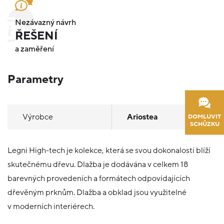
Nezávazný návrh
ŘEŠENÍ
a zaměření
Parametry
Výrobce
Ariostea
DOMLUVIT
SCHŮZKU
Legni High-tech je kolekce, která se svou dokonalostí blíží
skutečnému dřevu. Dlažba je dodávána v celkem 18
barevných provedeních a formátech odpovídajících
dřevěným prknům. Dlažba a obklad jsou využitelné
v moderních interiérech.