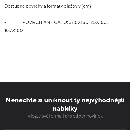
Dostupné povrchy a formáty dlažby v (cm)
–
POVRCH ANTICATO: 37,5X150, 25X150,
18,7X150
Nenechte si uniknout ty nejvýhodnější
nabídky
Vložte svůj e-mail pro odběr novinek