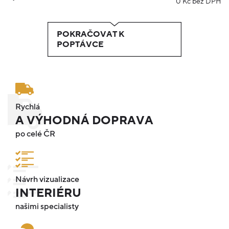
0
Kč bez DPH
POKRAČOVAT K
POPTÁVCE
Rychlá
A VÝHODNÁ DOPRAVA
po celé ČR
Návrh vizualizace
INTERIÉRU
našimi specialisty