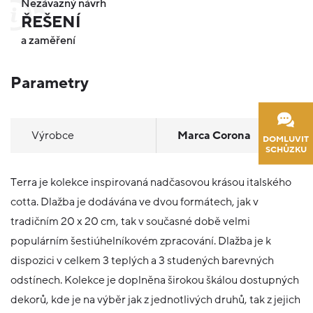
Nezávazný návrh
ŘEŠENÍ
a zaměření
Parametry
Výrobce
Marca Corona
DOMLUVIT
SCHŮZKU
Terra je kolekce inspirovaná nadčasovou krásou italského
cotta. Dlažba je dodávána ve dvou formátech, jak v
tradičním 20 x 20 cm, tak v současné době velmi
populárním šestiúhelníkovém zpracování. Dlažba je k
dispozici v celkem 3 teplých a 3 studených barevných
odstínech. Kolekce je doplněna širokou škálou dostupných
dekorů, kde je na výběr jak z jednotlivých druhů, tak z jejich