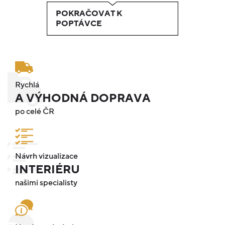
POKRAČOVAT K
POPTÁVCE
Rychlá
A VÝHODNÁ DOPRAVA
po celé ČR
Návrh vizualizace
INTERIÉRU
našimi specialisty