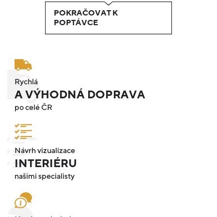
POKRAČOVAT K
POPTÁVCE
Rychlá
A VÝHODNÁ DOPRAVA
po celé ČR
Návrh vizualizace
INTERIÉRU
našimi specialisty