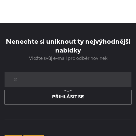
Nenechte si uniknout ty nejvýhodnější
nabídky
Vložte svůj e-mail pro odběr novinek
PŘIHLÁSIT SE