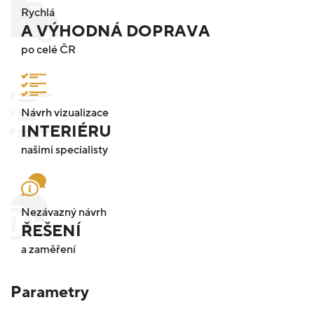
Rychlá
A VÝHODNÁ DOPRAVA
po celé ČR
Návrh vizualizace
INTERIÉRU
našimi specialisty
Nezávazný návrh
ŘEŠENÍ
a zaměření
Parametry