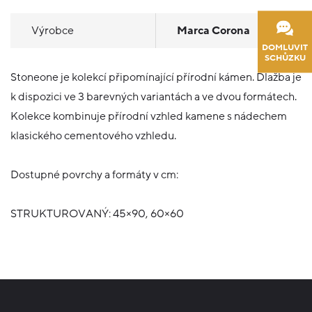
Výrobce
Marca Corona
DOMLUVIT
SCHŮZKU
Stoneone je kolekcí připomínající přírodní kámen. Dlažba je
k dispozici ve 3 barevných variantách a ve dvou formátech.
Kolekce kombinuje přírodní vzhled kamene s nádechem
klasického cementového vzhledu.
Dostupné povrchy a formáty v cm:
STRUKTUROVANÝ: 45×90, 60×60