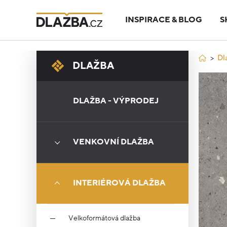
INSPIRACE & BLOG
S
Dl
DLAŽBA
DLAŽBA - VÝPRODEJ
VENKOVNÍ DLAŽBA
INTERIÉROVÁ DLAŽBA
Velkoformátová dlažba