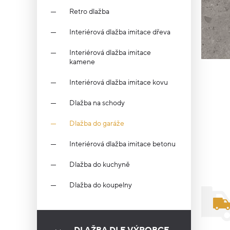
Retro dlažba
Interiérová dlažba imitace dřeva
Interiérová dlažba imitace
kamene
Interiérová dlažba imitace kovu
Dlažba na schody
Dlažba do garáže
Interiérová dlažba imitace betonu
Dlažba do kuchyně
Dlažba do koupelny