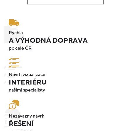
Rychlá
A VÝHODNÁ DOPRAVA
po celé ČR
Návrh vizualizace
INTERIÉRU
našimi specialisty
Nezávazný návrh
ŘEŠENÍ