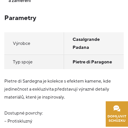
a zaměření
Parametry
Casalgrande
Výrobce
Padana
Typ spoje
Pietre di Paragone
Pietre di Sardegna je kolekce s efektem kamene, kde
jedinečnost a exkluzivita představují výrazné detaily
materiálů, které je inspirovaly.
Dostupné povrchy:
DOMLUVIT
SCHŮZKU
– Protiskluzný