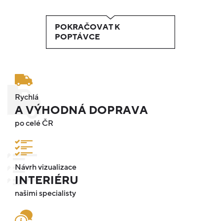
POKRAČOVAT K
POPTÁVCE
Rychlá
A VÝHODNÁ DOPRAVA
po celé ČR
Návrh vizualizace
INTERIÉRU
našimi specialisty