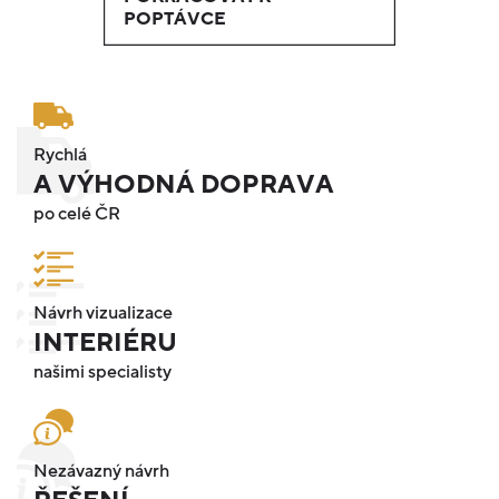
POPTÁVCE
Rychlá
A VÝHODNÁ DOPRAVA
po celé ČR
Návrh vizualizace
INTERIÉRU
našimi specialisty
Nezávazný návrh