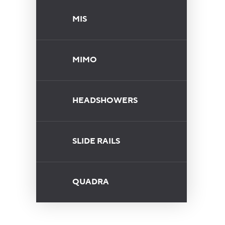
MIS
MIMO
HEADSHOWERS
SLIDE RAILS
QUADRA