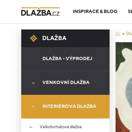
INSPIRACE & BLOG
S
Dl
DLAŽBA
DLAŽBA - VÝPRODEJ
VENKOVNÍ DLAŽBA
INTERIÉROVÁ DLAŽBA
Velkoformátová dlažba