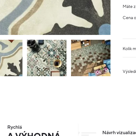
Máte z
Cena 
Kolik 
Výsled
Rychlá
Návrh vizualiza