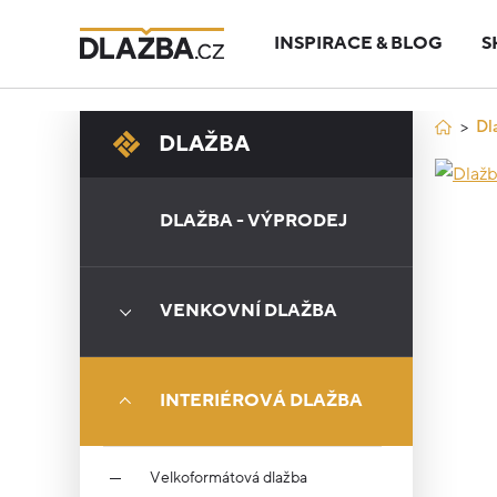
INSPIRACE & BLOG
S
Dl
DLAŽBA
DLAŽBA - VÝPRODEJ
VENKOVNÍ DLAŽBA
INTERIÉROVÁ DLAŽBA
Velkoformátová dlažba