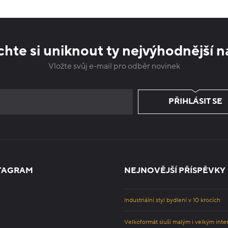
hte si uniknout ty nejvýhodnější n
Vložte svůj e-mail pro odběr novinek
PŘIHLÁSIT SE
TAGRAM
NEJNOVĚJŠÍ PŘÍSPĚVKY
Industriální styl bydlení v 10 krocích
Velkoformát sluší malým i velkým inte