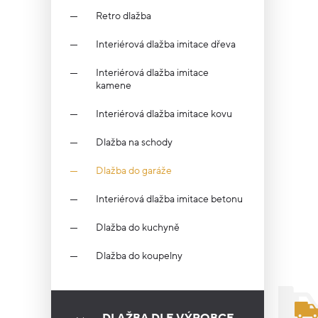
Retro dlažba
Interiérová dlažba imitace dřeva
Interiérová dlažba imitace
kamene
Interiérová dlažba imitace kovu
Dlažba na schody
Dlažba do garáže
Interiérová dlažba imitace betonu
Dlažba do kuchyně
Dlažba do koupelny