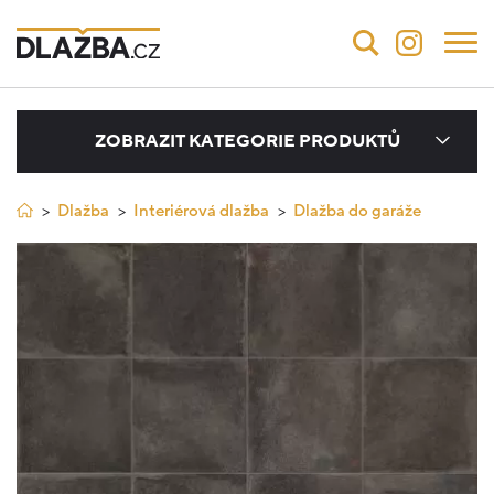
ZOBRAZIT KATEGORIE PRODUKTŮ
Dlažba
Interiérová dlažba
Dlažba do garáže