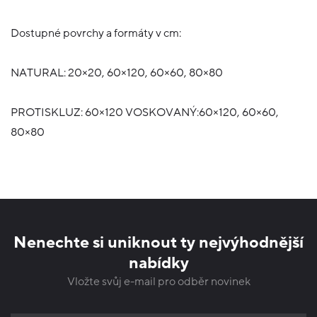
Dostupné povrchy a formáty v cm:
NATURAL: 20×20, 60×120, 60×60, 80×80
PROTISKLUZ: 60×120 VOSKOVANÝ:60×120, 60×60,
80×80
Nenechte si uniknout ty nejvýhodnější
nabídky
Vložte svůj e-mail pro odběr novinek