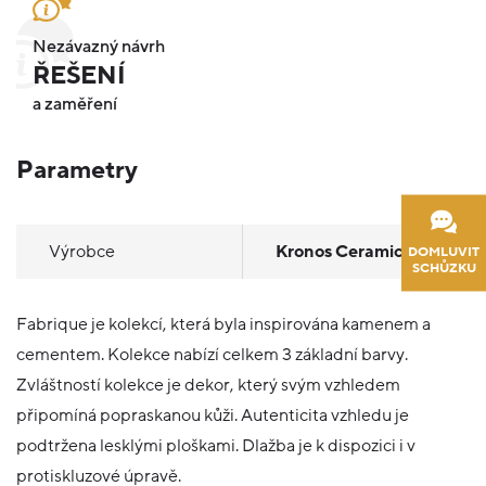
Nezávazný návrh
ŘEŠENÍ
a zaměření
Parametry
Výrobce
Kronos Ceramiche
DOMLUVIT
SCHŮZKU
Fabrique je kolekcí, která byla inspirována kamenem a
cementem. Kolekce nabízí celkem 3 základní barvy.
Zvláštností kolekce je dekor, který svým vzhledem
připomíná popraskanou kůži. Autenticita vzhledu je
podtržena lesklými ploškami. Dlažba je k dispozici i v
protiskluzové úpravě.