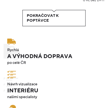
0
Kč bez DPH
POKRAČOVAT K
POPTÁVCE
Rychlá
A VÝHODNÁ DOPRAVA
po celé ČR
Návrh vizualizace
INTERIÉRU
našimi specialisty