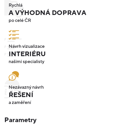
Rychlá
A VÝHODNÁ DOPRAVA
po celé ČR
Návrh vizualizace
INTERIÉRU
našimi specialisty
Nezávazný návrh
ŘEŠENÍ
a zaměření
Parametry