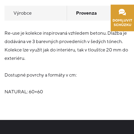
Výrobce
Provenza
DOMLUVIT
SCHŮZKU
Re-use je kolekce inspirovaná vzhledem betonu. Dlažba je
dodávána ve 3 barevných provedeních v šedých tónech.
Kolekce lze využít jak do interiéru, tak v tloušťce 20 mm do
exteriéru.
Dostupné povrchy a formáty v cm:
NATURAL: 60×60