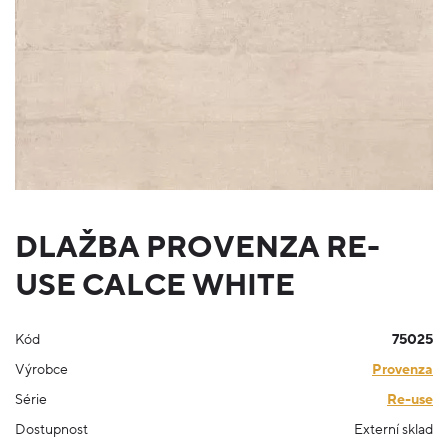
DLAŽBA PROVENZA RE-
USE CALCE WHITE
Kód
75025
Výrobce
Provenza
Série
Re-use
Dostupnost
Externí sklad