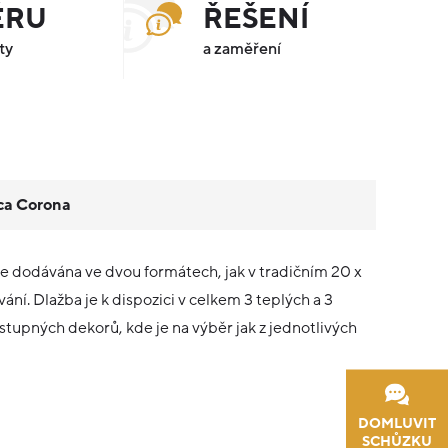
ÉRU
ŘEŠENÍ
ty
a zaměření
ca Corona
je dodávána ve dvou formátech, jak v tradičním 20 x
í. Dlažba je k dispozici v celkem 3 teplých a 3
tupných dekorů, kde je na výběr jak z jednotlivých
DOMLUVIT
SCHŮZKU