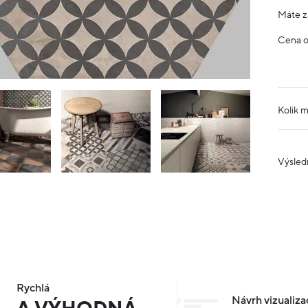
Máte z
Cena 
Kolik 
Výsled
Rychlá
Návrh vizualiza