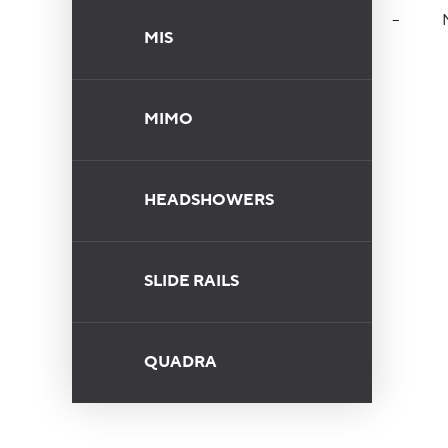
–
NATUR
MIS
MIMO
HEADSHOWERS
SLIDE RAILS
QUADRA