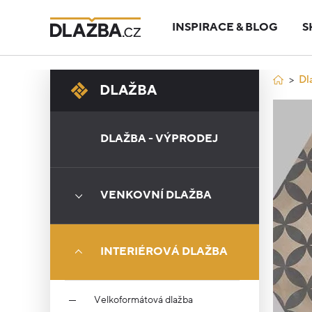
INSPIRACE & BLOG
S
Dl
DLAŽBA
DLAŽBA - VÝPRODEJ
VENKOVNÍ DLAŽBA
INTERIÉROVÁ DLAŽBA
Velkoformátová dlažba