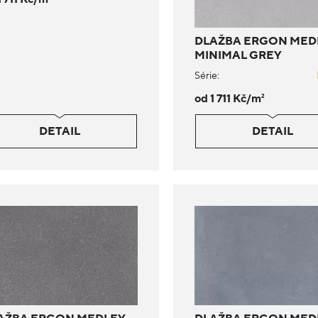
DLAŽBA ERGON MED
MINIMAL GREY
Série:
od 1 711 Kč/m
2
DETAIL
DETAIL