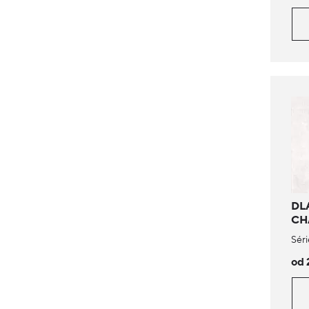
DL
CH
Séri
od 