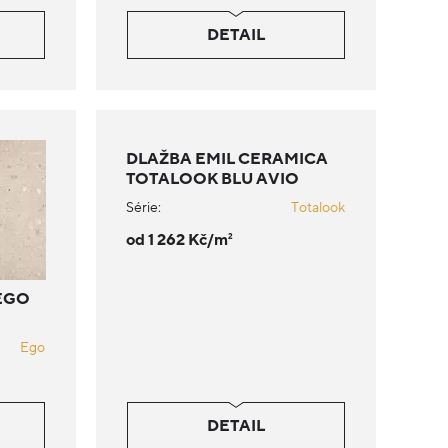
DETAIL
DLAŽBA EMIL CERAMICA
TOTALOOK BLU AVIO
Série:
Totalook
od 1 262 Kč/m
2
EGO
Ego
DETAIL