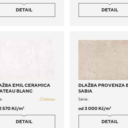
DETAIL
DETAIL
AŽBA EMIL CERAMICA
DLAŽBA PROVENZA 
ATEAU BLANC
SABIA
e:
Chateau
Série:
2 570 Kč/m
od 3 000 Kč/m
2
2
DETAIL
DETAIL