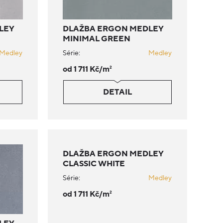
LEY
DLAŽBA ERGON MEDLEY
MINIMAL GREEN
Medley
Série:
Medley
od 1 711 Kč/m
2
DETAIL
DLAŽBA ERGON MEDLEY
CLASSIC WHITE
Série:
Medley
od 1 711 Kč/m
2