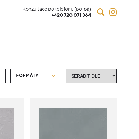
Konzultace po telefonu (po-pá)
+420 720 071 364
FORMÁTY