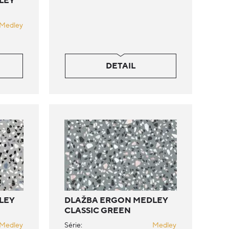
LEY
Medley
DETAIL
LEY
DLAŽBA ERGON MEDLEY
CLASSIC GREEN
Medley
Série:
Medley