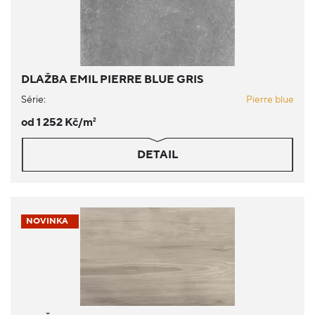
DLAŽBA EMIL PIERRE BLUE GRIS
Série:
Pierre blue
od 1 252 Kč/m
2
DETAIL
NOVINKA