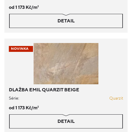
od 1 173 Kč/m
2
DETAIL
NOVINKA
DLAŽBA EMIL QUARZIT BEIGE
Série:
Quarzit
od 1 173 Kč/m
2
DETAIL