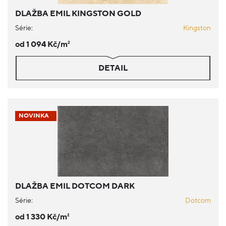
DLAŽBA EMIL KINGSTON GOLD
Série:
Kingston
od 1 094 Kč/m
2
DETAIL
NOVINKA
DLAŽBA EMIL DOTCOM DARK
Série:
Dotcom
od 1 330 Kč/m
2