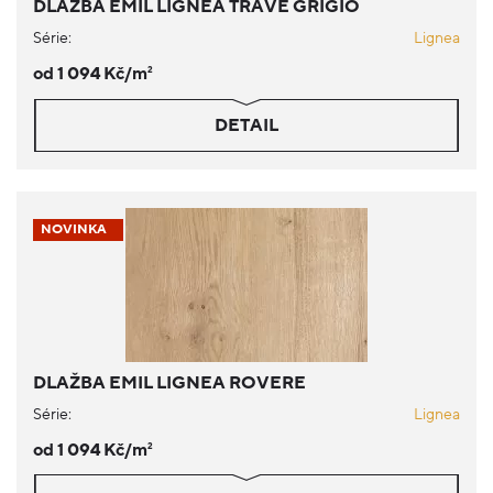
DLAŽBA EMIL LIGNEA TRAVE GRIGIO
Série:
Lignea
od 1 094 Kč/m
2
DETAIL
NOVINKA
DLAŽBA EMIL LIGNEA ROVERE
Série:
Lignea
od 1 094 Kč/m
2