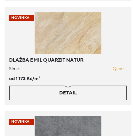
NOVINKA
DLAŽBA EMIL QUARZIT NATUR
Série:
Quarzit
od 1 173 Kč/m
2
DETAIL
NOVINKA