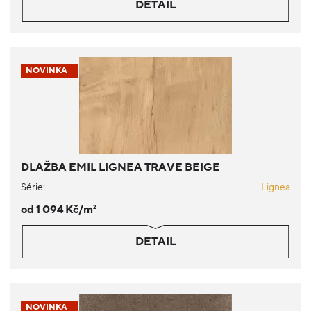
DETAIL
NOVINKA
DLAŽBA EMIL LIGNEA TRAVE BEIGE
Série:
Lignea
od 1 094 Kč/m
2
DETAIL
NOVINKA