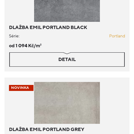
DLAŽBA EMIL PORTLAND BLACK
Série:
Portland
od 1 094 Kč/m
2
DETAIL
NOVINKA
DLAŽBA EMIL PORTLAND GREY