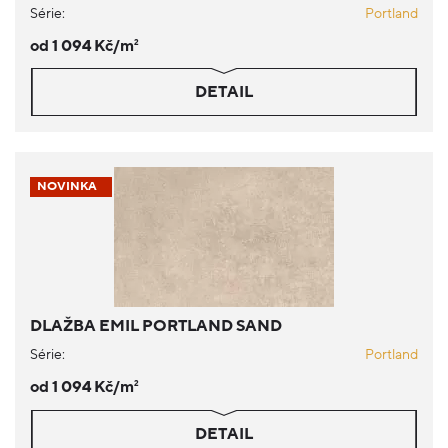
Série:
Portland
od 1 094 Kč/m
2
DETAIL
NOVINKA
DLAŽBA EMIL PORTLAND SAND
Série:
Portland
od 1 094 Kč/m
2
DETAIL