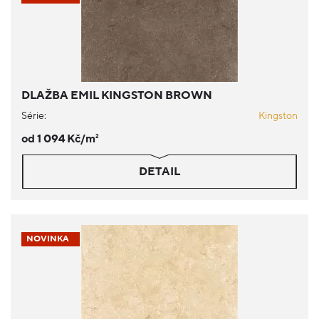
DLAŽBA EMIL KINGSTON BROWN
Série:
Kingston
od 1 094 Kč/m
2
DETAIL
NOVINKA