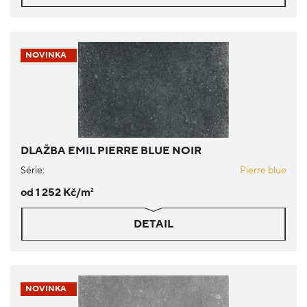
NOVINKA
DLAŽBA EMIL PIERRE BLUE NOIR
Série:
Pierre blue
od 1 252 Kč/m
2
DETAIL
NOVINKA