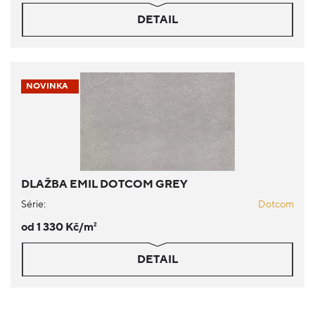
DETAIL
NOVINKA
DLAŽBA EMIL DOTCOM GREY
Série:
Dotcom
od 1 330 Kč/m
2
DETAIL