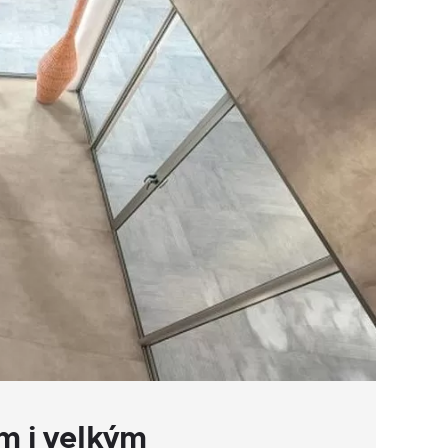
m i velkým