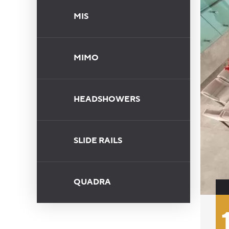
MIS
MIMO
HEADSHOWERS
SLIDE RAILS
QUADRA