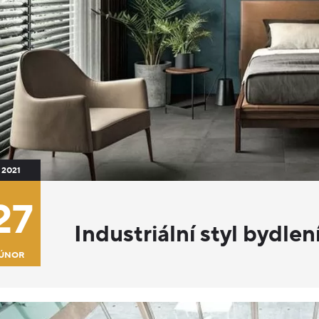
2021
27
Industriální styl bydlen
ÚNOR