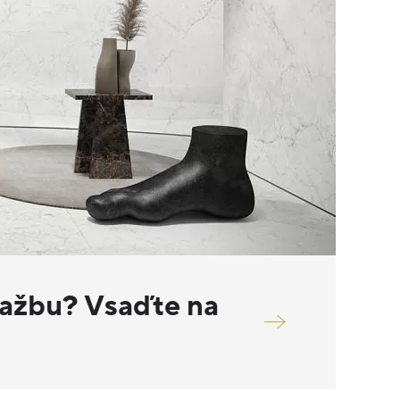
lažbu? Vsaďte na