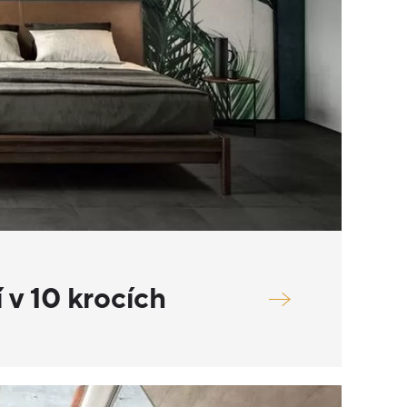
í v 10 krocích