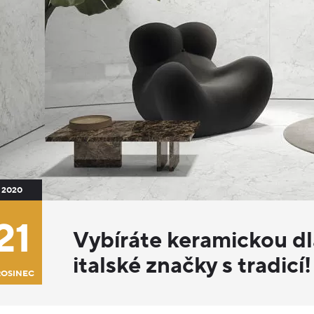
2020
21
Vybíráte keramickou d
italské značky s tradicí!
ROSINEC