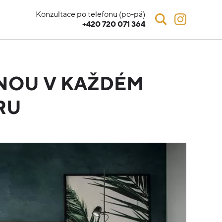
Konzultace po telefonu (po-pá)
+420 720 071 364
NOU V KAŽDÉM
RU