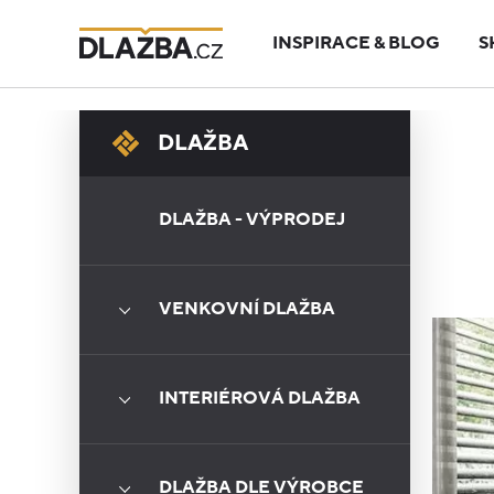
INSPIRACE & BLOG
S
DLAŽBA
DLAŽBA - VÝPRODEJ
VENKOVNÍ DLAŽBA
INTERIÉROVÁ DLAŽBA
DLAŽBA DLE VÝROBCE