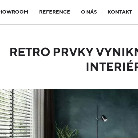
HOWROOM
REFERENCE
O NÁS
KONTAKT
RETRO PRVKY VYNIK
INTERIÉ