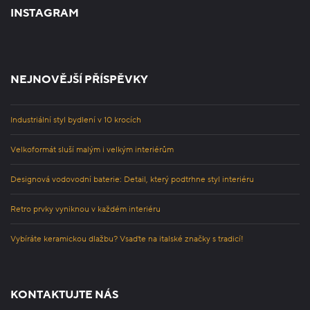
INSTAGRAM
NEJNOVĚJŠÍ PŘÍSPĚVKY
Industriální styl bydlení v 10 krocích
Velkoformát sluší malým i velkým interiérům
Designová vodovodní baterie: Detail, který podtrhne styl interiéru
Retro prvky vyniknou v každém interiéru
Vybíráte keramickou dlažbu? Vsaďte na italské značky s tradicí!
KONTAKTUJTE NÁS