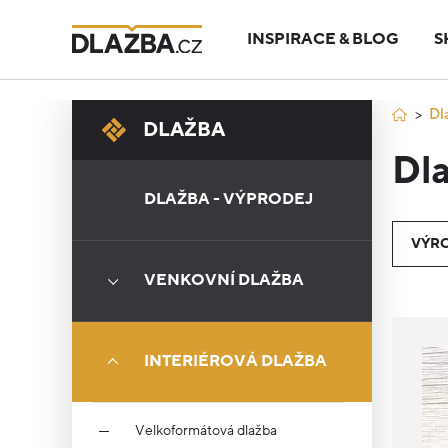
INSPIRACE & BLOG
S
Dl
DLAŽBA
Dla
DLAŽBA - VÝPRODEJ
VÝR
VENKOVNÍ DLAŽBA
INTERIÉROVÁ DLAŽBA
Velkoformátová dlažba