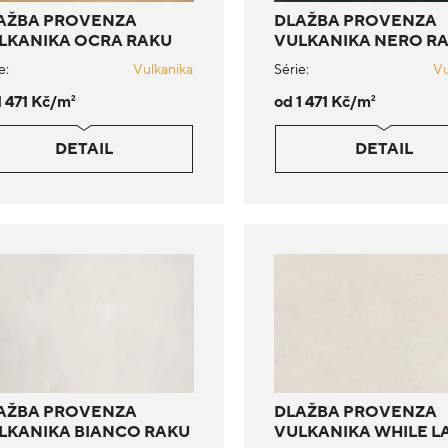
AŽBA PROVENZA
DLAŽBA PROVENZA
LKANIKA OCRA RAKU
VULKANIKA NERO R
e:
Vulkanika
Série:
Vu
1 471 Kč/m
od 1 471 Kč/m
2
2
DETAIL
DETAIL
AŽBA PROVENZA
DLAŽBA PROVENZA
LKANIKA BIANCO RAKU
VULKANIKA WHILE L