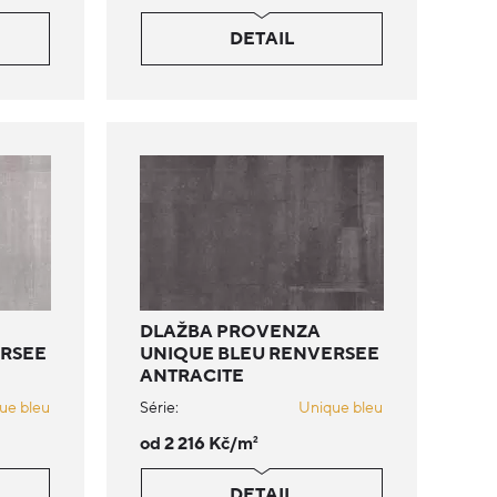
DETAIL
DLAŽBA PROVENZA
ERSEE
UNIQUE BLEU RENVERSEE
ANTRACITE
ue bleu
Série:
Unique bleu
od 2 216 Kč/m
2
DETAIL