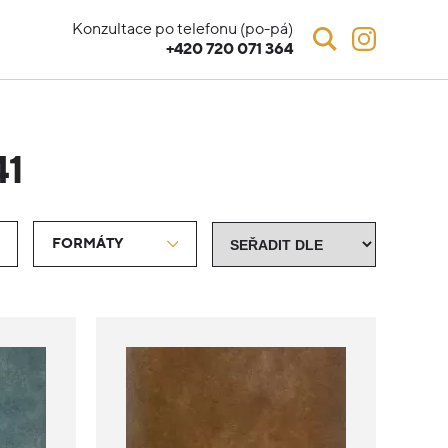
Konzultace po telefonu (po-pá)
+420 720 071 364
41
FORMÁTY