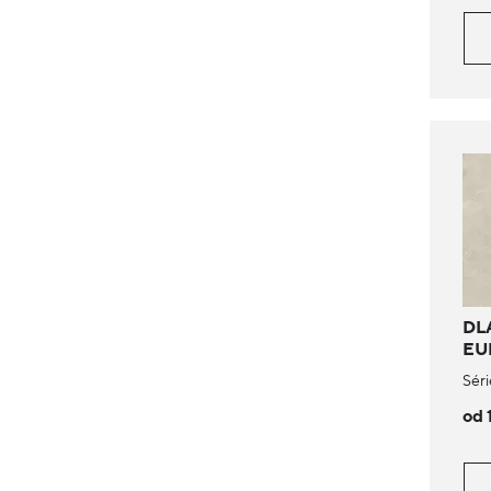
DL
EU
Séri
od 