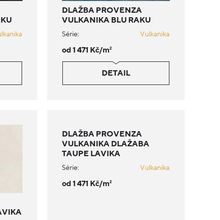
DLAŽBA PROVENZA
AKU
VULKANIKA BLU RAKU
lkanika
Série:
Vulkanika
od 1 471 Kč/m
2
DETAIL
DLAŽBA PROVENZA
VULKANIKA DLAŽABA
TAUPE LAVIKA
Série:
Vulkanika
od 1 471 Kč/m
2
AVIKA