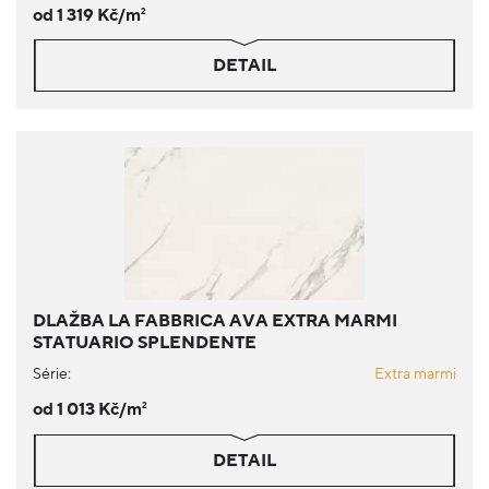
od 1 319 Kč/m
2
DETAIL
DLAŽBA LA FABBRICA AVA EXTRA MARMI
STATUARIO SPLENDENTE
Série:
Extra marmi
od 1 013 Kč/m
2
DETAIL