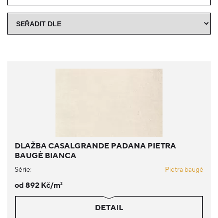
DLAŽBA CASALGRANDE PADANA PIETRA
BAUGÈ BIANCA
Série:
Pietra baugè
od 892 Kč/m
2
DETAIL