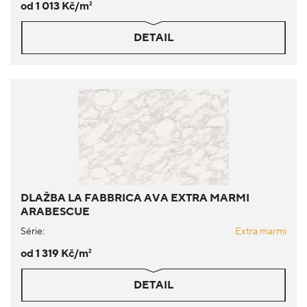
od 1 013 Kč/m
2
DETAIL
DLAŽBA LA FABBRICA AVA EXTRA MARMI
ARABESCUE
Série:
Extra marmi
od 1 319 Kč/m
2
DETAIL