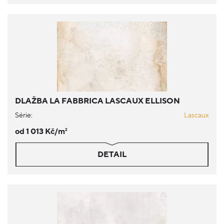
DLAŽBA LA FABBRICA LASCAUX ELLISON
Série:
Lascaux
od 1 013 Kč/m
2
DETAIL