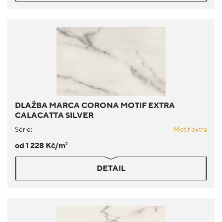
DLAŽBA MARCA CORONA MOTIF EXTRA
CALACATTA SILVER
Série:
Motif extra
od 1 228 Kč/m
2
DETAIL