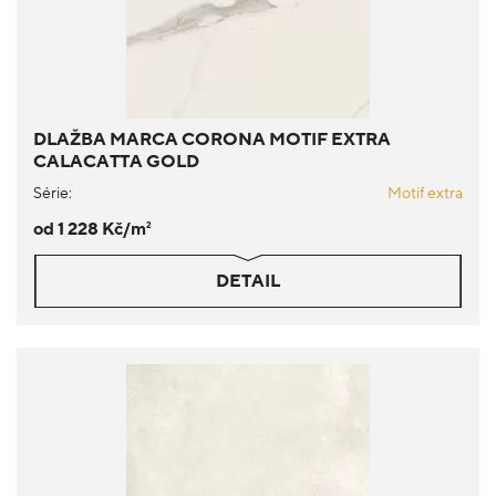
DLAŽBA MARCA CORONA MOTIF EXTRA
CALACATTA GOLD
Série:
Motif extra
od 1 228 Kč/m
2
DETAIL