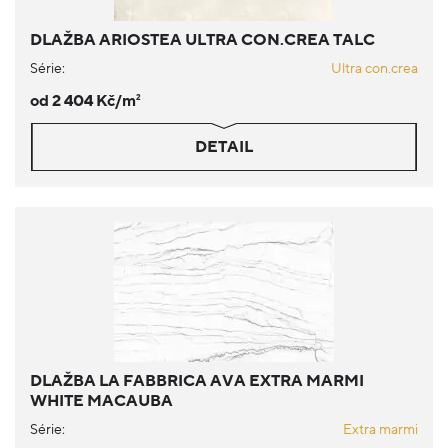
DLAŽBA ARIOSTEA ULTRA CON.CREA TALC
Série:
Ultra con.crea
od 2 404 Kč/m
2
DETAIL
DLAŽBA LA FABBRICA AVA EXTRA MARMI
WHITE MACAUBA
Série:
Extra marmi