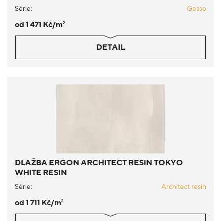
Série:
Gesso
od 1 471 Kč/m
2
DETAIL
DLAŽBA ERGON ARCHITECT RESIN TOKYO
WHITE RESIN
Série:
Architect resin
od 1 711 Kč/m
2